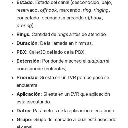
Estado:
 Estado del canal (desconocido, bajo, 
reservado, 
offhook
, marcando, 
ring
, 
ringing
, 
conectado, ocupado, marcando 
offhook
, 
prering
).
Rings:
 Cantidad de 
rings
 antes de atendido.
Duración:
 De la llamada en h:mm:ss.
PBX:
 CallerID del lado de la PBX.
Extensión:
 Por donde macheo el 
dialplan
 si 
corresponde (entrantes). 
Prioridad:
 Si está en un IVR porque paso se 
encuentra.
Aplicación:
 Si está en un IVR que aplicación 
está ejecutando. 
Datos:
 Parámetros de la aplicación ejecutando.
Grupo:
 Grupo de marcado al cual está asociado 
el canal.