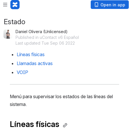
Open in app
Estado
Daniel Olivera (Unlicensed)
Published in uContact v6 Español
Last updated Tue Sep 06 2022
Líneas físicas 
Llamadas activas
VOIP
Menú para supervisar los estados de las líneas del 
sistema.
Líneas físicas 