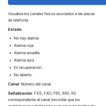
Visualiza los canales físicos asociados a las placas 
de telefonía. 
Estado:
No hay alarma.
Alarma roja.
Alarma amarilla.
Alarma azul.
En recuperación.
No abierto.
Canal
: Número del canal.
Señalización
: FXS, FXO, PRI, BRI, R2 
correspondiente al canal (recordar que los 
analógicos la señalización es la opuesta del tipo de 