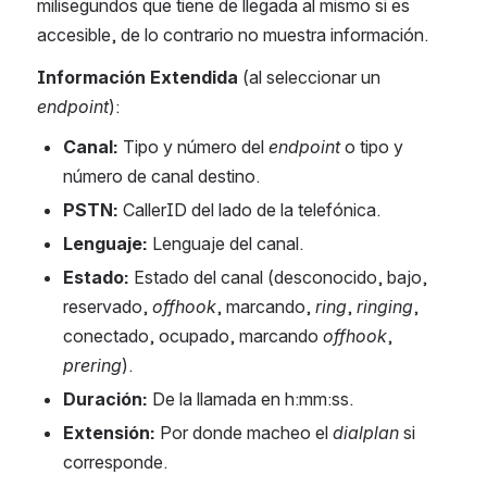
milisegundos que tiene de llegada al mismo si es 
accesible, de lo contrario no muestra información.
Información Extendida 
(al seleccionar un 
endpoint
): 
Canal:
 Tipo y número del 
endpoint
 o tipo y 
número de canal destino. 
PSTN:
 CallerID del lado de la telefónica.
Lenguaje:
 Lenguaje del canal.
Estado:
 Estado del canal (desconocido, bajo, 
reservado, 
offhook
, marcando, 
ring
, 
ringing
, 
conectado, ocupado, marcando 
offhook
, 
prering
).
Duración:
 De la llamada en h:mm:ss.
Extensión:
 Por donde macheo el 
dialplan
 si 
corresponde.