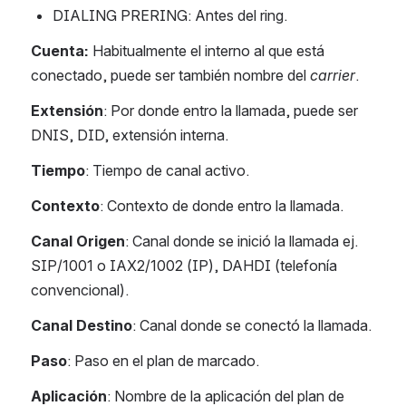
DIALING PRERING: Antes del ring.
Cuenta:
 Habitualmente el interno al que está 
conectado, puede ser también nombre del 
carrier
.
Extensión
: Por donde entro la llamada, puede ser 
DNIS, DID, extensión interna.
Tiempo
: Tiempo de canal activo.
Contexto
: Contexto de donde entro la llamada.
Canal
Origen
: Canal donde se inició la llamada ej. 
SIP/1001 o IAX2/1002 (IP), DAHDI (telefonía 
convencional).
Canal
Destino
: Canal donde se conectó la llamada.
Paso
: Paso en el plan de marcado.
Aplicación
: Nombre de la aplicación del plan de 