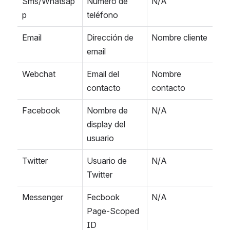
Sms/Whatsap
Número de 
N/A
p
teléfono
Email
Dirección de 
Nombre cliente
email
Webchat
Email del 
Nombre 
contacto
contacto
Facebook
Nombre de 
N/A
display del 
usuario
Twitter
Usuario de 
N/A
Twitter
Messenger
Fecbook 
N/A
Page-Scoped 
ID