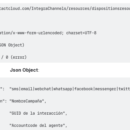
 / 0 (error)
Json Object
: