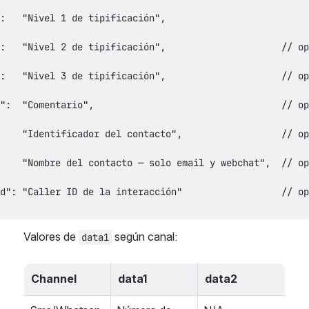
Valores de 
 según canal:
data1
Channel
data1
data2