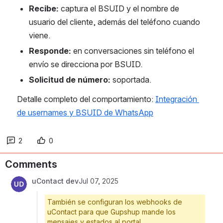
Recibe:
 captura el BSUID y el nombre de 
usuario del cliente, además del teléfono cuando 
viene.
Responde:
 en conversaciones sin teléfono el 
envío se direcciona por BSUID.
Solicitud de número:
 soportada.
Detalle completo del comportamiento: 
Integración 
de usernames y BSUID de WhatsApp
2
0
Comments
uContact dev
Jul 07, 2025
También se configuran los webhooks de
uContact para que Gupshup mande los
mensajes y estados al portal.