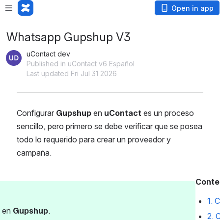
Open in app
Whatsapp Gupshup V3
uContact dev
Published in uContact v6 Español
Last updated Fri Jul 31 2026
Configurar 
Gupshup
 en 
uContact
 es un proceso 
sencillo, pero primero se debe verificar que se posea 
todo lo requerido para crear un proveedor y 
campaña. 
Conte
1. 
 en 
Gupshup
.
2. 